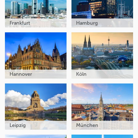
Frankfurt
Hamburg
Hannover
Köln
Leipzig
München