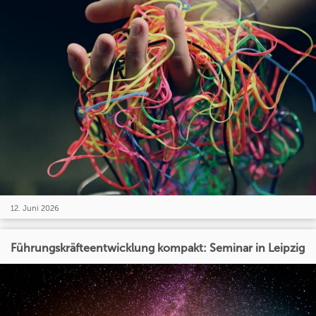
12. Juni 2026
Führungskräfteentwicklung kompakt: Seminar in Leipzig