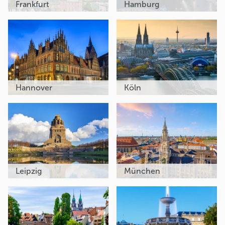
Frankfurt
Hamburg
Hannover
Köln
Leipzig
München