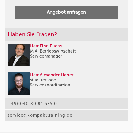
Angebot anfragen
Haben Sie Fragen?
Herr Finn Fuchs
M.A. Betriebswirtschaft
Servicemanager
Herr Alexander Harrer
stud. rer. oec.
Servicekoordination
+49(0)40 80 81 375 0
service@kompakttraining.de