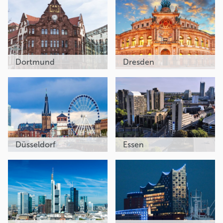
Dortmund
Dresden
Düsseldorf
Essen