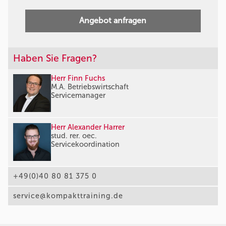
Angebot anfragen
Haben Sie Fragen?
Herr Finn Fuchs
M.A. Betriebswirtschaft
Servicemanager
Herr Alexander Harrer
stud. rer. oec.
Servicekoordination
+49(0)40 80 81 375 0
service@kompakttraining.de