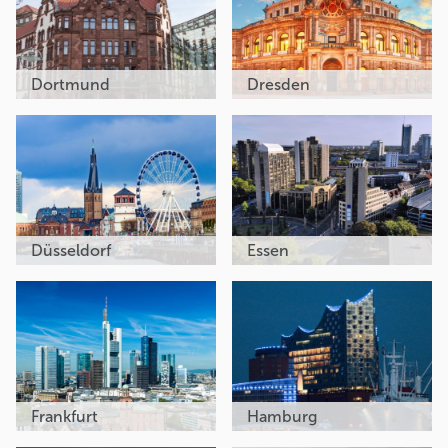
Dortmund
Dresden
Düsseldorf
Essen
Frankfurt
Hamburg