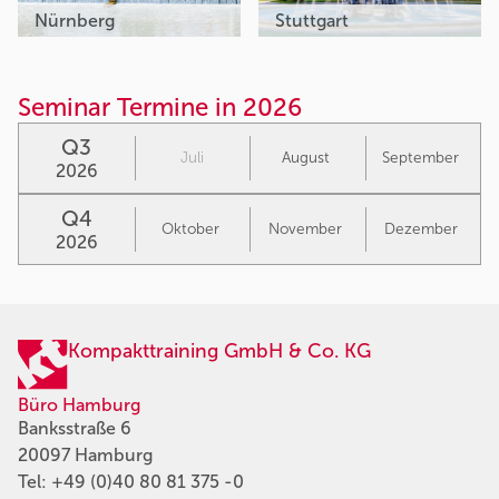
Nürnberg
Stuttgart
Seminar Termine in 2026
Q3
Juli
August
September
2026
Q4
Oktober
November
Dezember
2026
Kompakttraining GmbH & Co. KG
Büro Hamburg
Banksstraße 6
20097 Hamburg
Tel:
+49 (0)40 80 81 375 -0