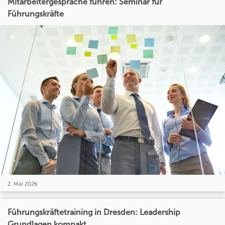
Mitarbeitergespräche führen: Seminar für
Führungskräfte
2. Mai 2026
Führungskräftetraining in Dresden: Leadership
Grundlagen kompakt