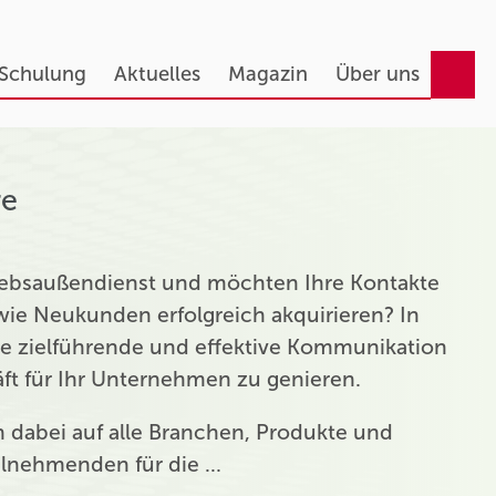
 Schulung
Aktuelles
Magazin
Über uns
re
triebsaußendienst und möchten Ihre Kontakte
ie Neukunden erfolgreich akquirieren? In
ie zielführende und effektive Kommunikation
t für Ihr Unternehmen zu genieren.
ch dabei auf alle Branchen, Produkte und
eilnehmenden für die …