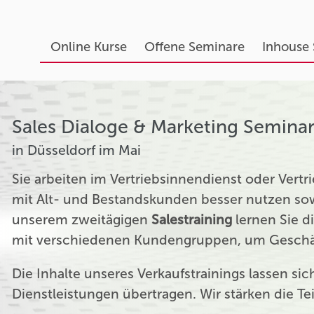
Online Kurse
Offene Seminare
Inhouse
Sales Dialoge & Marketing Semina
in Düsseldorf im Mai
Sie arbeiten im Vertriebsinnendienst oder Ver
mit Alt- und Bestandskunden besser nutzen sow
unserem zweitägigen
Salestraining
lernen Sie d
mit verschiedenen Kundengruppen, um Geschäf
Die Inhalte unseres Verkaufstrainings lassen si
Dienstleistungen übertragen. Wir stärken die T