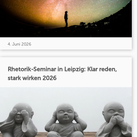
4. Juni 2026
Rhetorik-Seminar in Leipzig: Klar reden,
stark wirken 2026