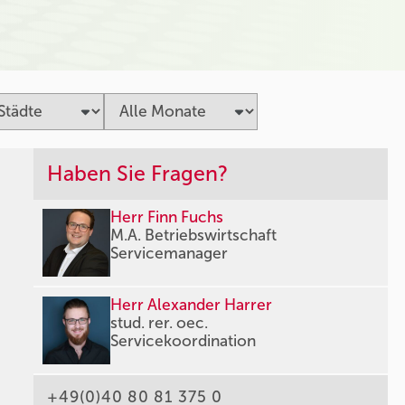
Haben Sie Fragen?
Herr Finn Fuchs
M.A. Betriebswirtschaft
Servicemanager
Herr Alexander Harrer
stud. rer. oec.
Servicekoordination
+49(0)40 80 81 375 0