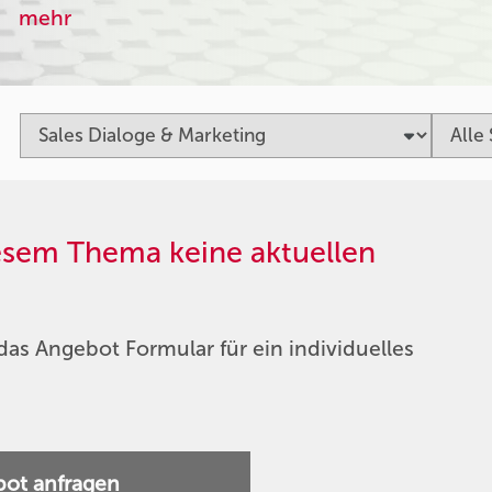
mehr
iesem Thema keine aktuellen
das Angebot Formular für ein individuelles
ot anfragen