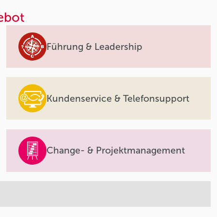
ebot
Führung & Leadership
Kundenservice & Telefonsupport
Change- & Projektmanagement