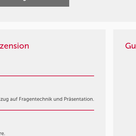
zension
Gu
Bezug auf Fragentechnik und Präsentation.
e.