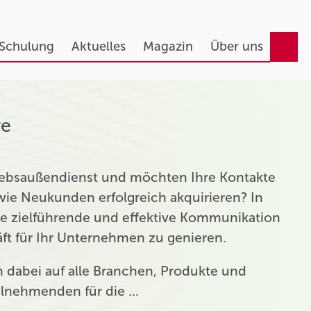
 Schulung
Aktuelles
Magazin
Über uns
re
triebsaußendienst und möchten Ihre Kontakte
ie Neukunden erfolgreich akquirieren? In
ie zielführende und effektive Kommunikation
t für Ihr Unternehmen zu genieren.
ch dabei auf alle Branchen, Produkte und
eilnehmenden für die …