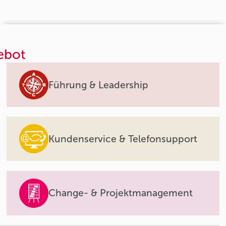
ebot
Führung & Leadership
Kundenservice & Telefonsupport
Change- & Projektmanagement