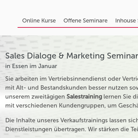
Online Kurse
Offene Seminare
Inhouse
Sales Dialoge & Marketing Semina
in Essen im Januar
Sie arbeiten im Vertriebsinnendienst oder Ver
mit Alt- und Bestandskunden besser nutzen sow
unserem zweitägigen
Salestraining
lernen Sie d
mit verschiedenen Kundengruppen, um Geschäf
Die Inhalte unseres Verkaufstrainings lassen si
Dienstleistungen übertragen. Wir stärken die T