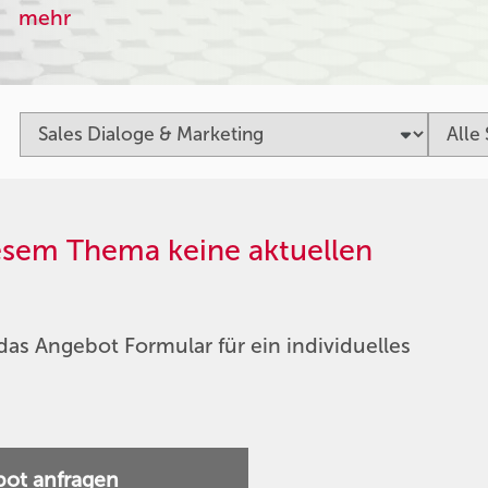
mehr
iesem Thema keine aktuellen
das Angebot Formular für ein individuelles
ot anfragen