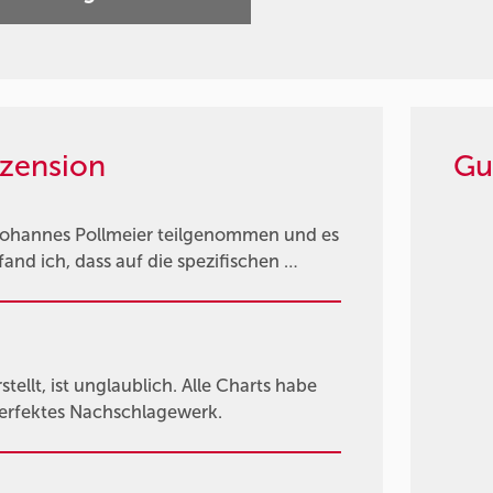
zension
Gu
Johannes Pollmeier teilgenommen und es
fand ich, dass auf die spezifischen …
tellt, ist unglaublich. Alle Charts habe
 perfektes Nachschlagewerk.