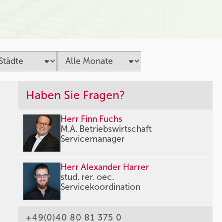
Haben Sie Fragen?
Herr Finn Fuchs
M.A. Betriebswirtschaft
Servicemanager
Herr Alexander Harrer
stud. rer. oec.
Servicekoordination
+49(0)40 80 81 375 0