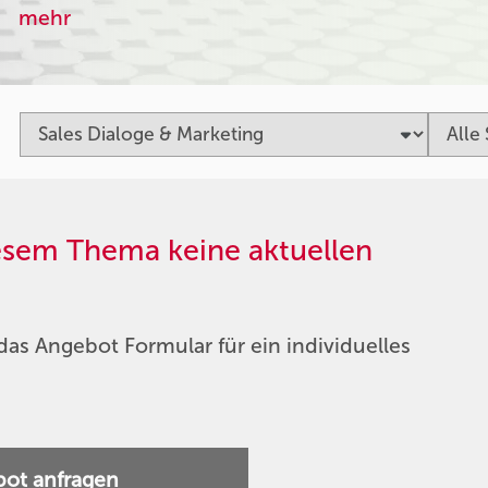
mehr
iesem Thema keine aktuellen
das Angebot Formular für ein individuelles
ot anfragen