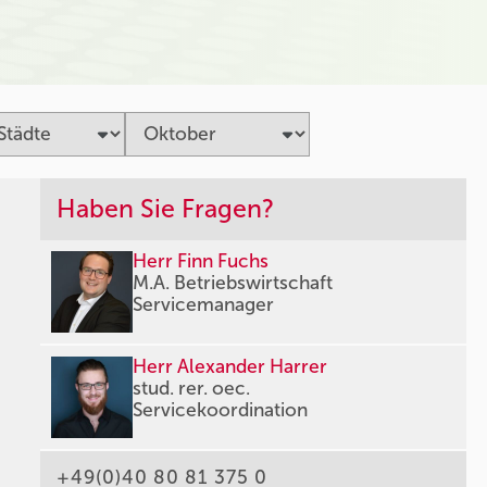
Haben Sie Fragen?
Herr Finn Fuchs
M.A. Betriebswirtschaft
Servicemanager
Herr Alexander Harrer
stud. rer. oec.
Servicekoordination
+49(0)40 80 81 375 0