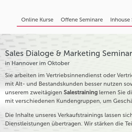
Online Kurse
Offene Seminare
Inhouse
Sales Dialoge & Marketing Semina
in Hannover im Oktober
Sie arbeiten im Vertriebsinnendienst oder Ver
mit Alt- und Bestandskunden besser nutzen sow
unserem zweitägigen
Salestraining
lernen Sie d
mit verschiedenen Kundengruppen, um Geschäf
Die Inhalte unseres Verkaufstrainings lassen si
Dienstleistungen übertragen. Wir stärken die T