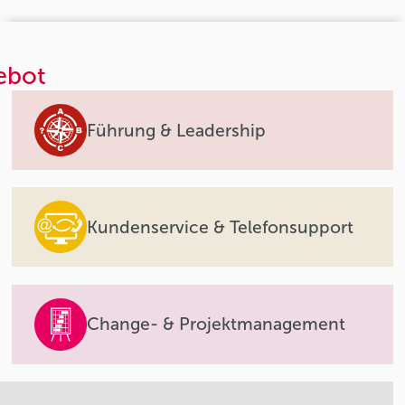
ebot
Führung & Leadership
Kundenservice & Telefonsupport
Change- & Projektmanagement