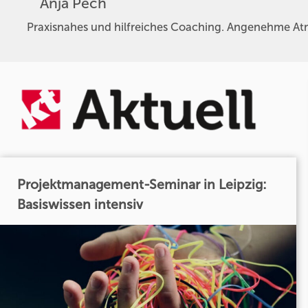
Anja Pech
Praxisnahes und hilfreiches Coaching. Angenehme At
Projektmanagement-Seminar in Leipzig:
Basiswissen intensiv