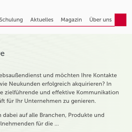
 Schulung
Aktuelles
Magazin
Über uns
re
triebsaußendienst und möchten Ihre Kontakte
ie Neukunden erfolgreich akquirieren? In
ie zielführende und effektive Kommunikation
t für Ihr Unternehmen zu genieren.
ch dabei auf alle Branchen, Produkte und
eilnehmenden für die …