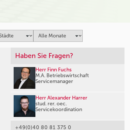
Haben Sie Fragen?
Herr Finn Fuchs
M.A. Betriebswirtschaft
Servicemanager
Herr Alexander Harrer
stud. rer. oec.
Servicekoordination
+49(0)40 80 81 375 0