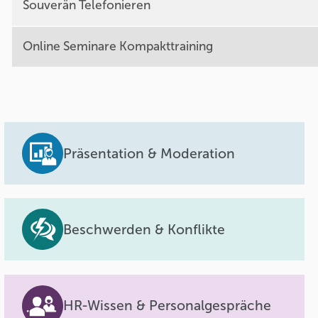
Souverän Telefonieren
Online Seminare Kompakttraining
Präsentation & Moderation
Beschwerden & Konflikte
HR-Wissen & Personalgespräche