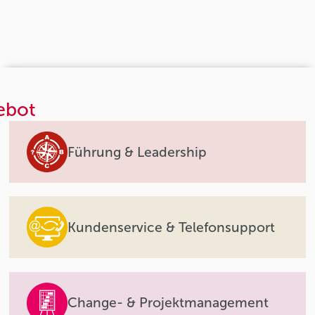
ebot
Führung & Leadership
Kundenservice & Telefonsupport
Change- & Projektmanagement