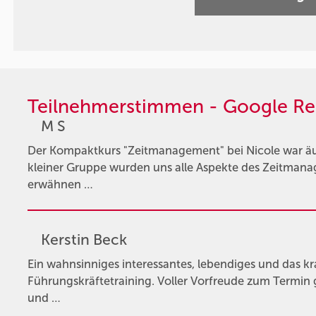
Teilnehmerstimmen - Google Re
M S
Der Kompaktkurs "Zeitmanagement" bei Nicole war äuße
kleiner Gruppe wurden uns alle Aspekte des Zeitmana
erwähnen …
Kerstin Beck
Ein wahnsinniges interessantes, lebendiges und das kr
Führungskräftetraining. Voller Vorfreude zum Termin 
und …