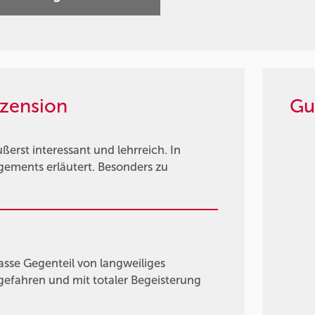
zension
Gu
rst interessant und lehrreich. In
gements erläutert. Besonders zu
asse Gegenteil von langweiliges
gefahren und mit totaler Begeisterung