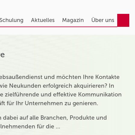
 Schulung
Aktuelles
Magazin
Über uns
re
triebsaußendienst und möchten Ihre Kontakte
ie Neukunden erfolgreich akquirieren? In
ie zielführende und effektive Kommunikation
t für Ihr Unternehmen zu genieren.
ch dabei auf alle Branchen, Produkte und
eilnehmenden für die …