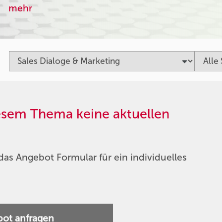
mehr
iesem Thema keine aktuellen
das Angebot Formular für ein individuelles
ot anfragen