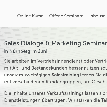
Online Kurse
Offene Seminare
Inhouse
Sales Dialoge & Marketing Semina
in Nürnberg im Juni
Sie arbeiten im Vertriebsinnendienst oder Ver
mit Alt- und Bestandskunden besser nutzen sow
unserem zweitägigen
Salestraining
lernen Sie d
mit verschiedenen Kundengruppen, um Geschäf
Die Inhalte unseres Verkaufstrainings lassen si
Dienstleistungen übertragen. Wir stärken die T