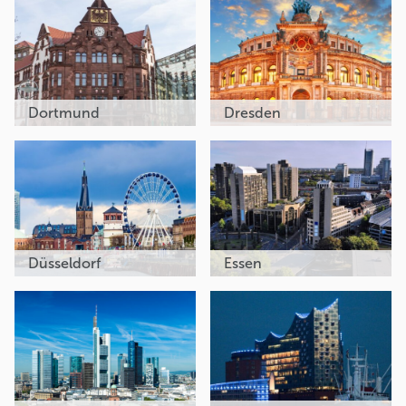
Dortmund
Dresden
Düsseldorf
Essen