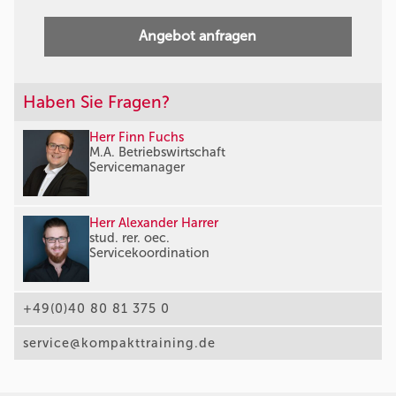
Angebot anfragen
Haben Sie Fragen?
Herr Finn Fuchs
M.A. Betriebswirtschaft
Servicemanager
Herr Alexander Harrer
stud. rer. oec.
Servicekoordination
+49(0)40 80 81 375 0
service@kompakttraining.de