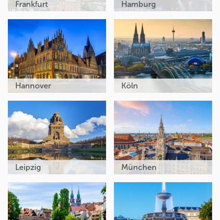
Frankfurt
Hamburg
Hannover
Köln
Leipzig
München