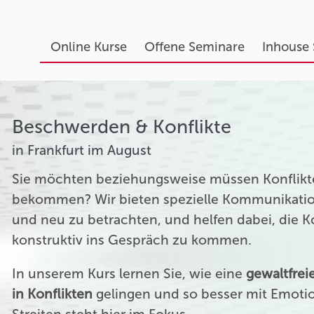
Online Kurse
Offene Seminare
Inhouse
Beschwerden & Konflikte
in Frankfurt im August
Sie möchten beziehungsweise müssen Konflikte
bekommen? Wir bieten spezielle Kommunikation
und neu zu betrachten, und helfen dabei, die 
konstruktiv ins Gespräch zu kommen.
In unserem Kurs lernen Sie, wie eine
gewaltfre
in Konflikten
gelingen und so besser mit Emoti