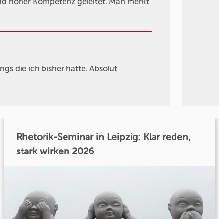
und hoher Kompetenz geleitet. Man merkt
ings die ich bisher hatte. Absolut
Rhetorik-Seminar in Leipzig: Klar reden,
stark wirken 2026