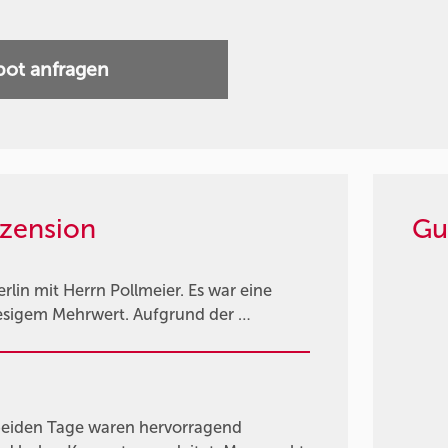
ot anfragen
zension
Gu
lin mit Herrn Pollmeier. Es war eine
riesigem Mehrwert. Aufgrund der …
 beiden Tage waren hervorragend