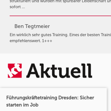
strukturiert und wurden mit spürbarer Leidenschaft 
sofort …
Ben Tegtmeier
Ein wirklich sehr gutes Training. Eines der besten Train
empfehlenswert. 1+++
Führungskräftetraining Dresden: Sicher
starten im Job