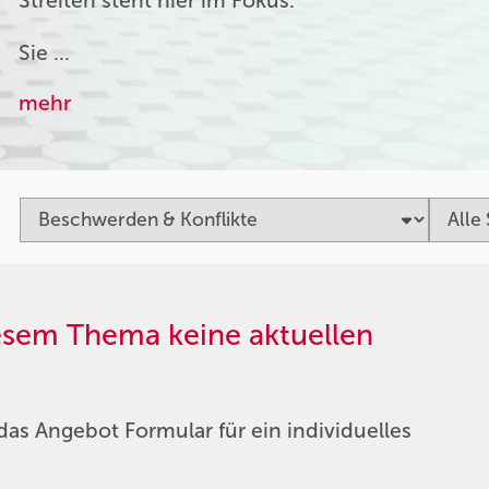
Streiten steht hier im Fokus.
Sie …
mehr
iesem Thema keine aktuellen
das Angebot Formular für ein individuelles