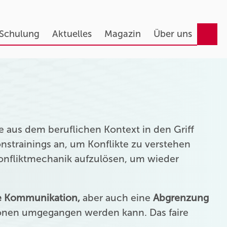
 Schulung
Aktuelles
Magazin
Über uns
 aus dem beruflichen Kontext in den Griff
strainings an, um Konflikte zu verstehen
Konfliktmechanik aufzulösen, um wieder
ie Kommunikation,
aber auch eine
Abgrenzung
onen umgegangen werden kann. Das faire