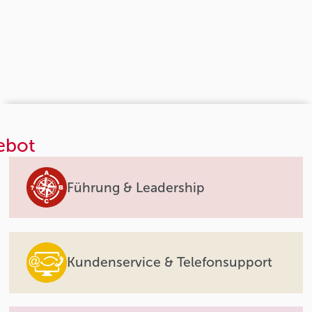
ebot
Führung & Leadership
Kundenservice & Telefonsupport