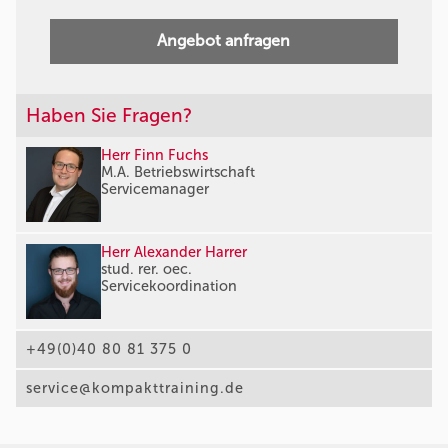
Angebot anfragen
Haben Sie Fragen?
Herr Finn Fuchs
M.A. Betriebswirtschaft
Servicemanager
Herr Alexander Harrer
stud. rer. oec.
Servicekoordination
+49(0)40 80 81 375 0
service@kompakttraining.de