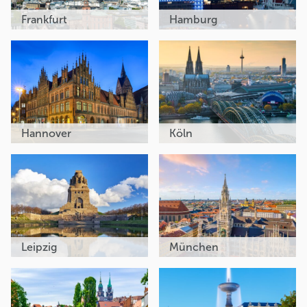
Frankfurt
Hamburg
Hannover
Köln
Leipzig
München