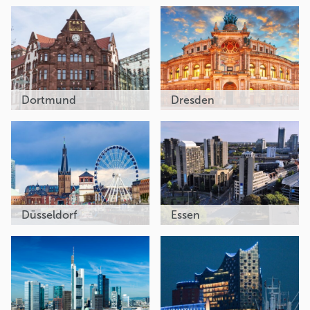
Dortmund
Dresden
Düsseldorf
Essen