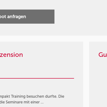
ot anfragen
zension
Gu
ompakt Training besuchen durfte. Die
 die Seminare mit einer …