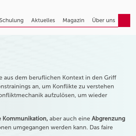
 Schulung
Aktuelles
Magazin
Über uns
 aus dem beruflichen Kontext in den Griff
strainings an, um Konflikte zu verstehen
Konfliktmechanik aufzulösen, um wieder
ie Kommunikation,
aber auch eine
Abgrenzung
onen umgegangen werden kann. Das faire