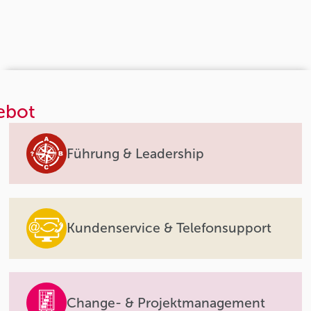
ebot
Führung & Leadership
Kundenservice & Telefonsupport
Change- & Projektmanagement