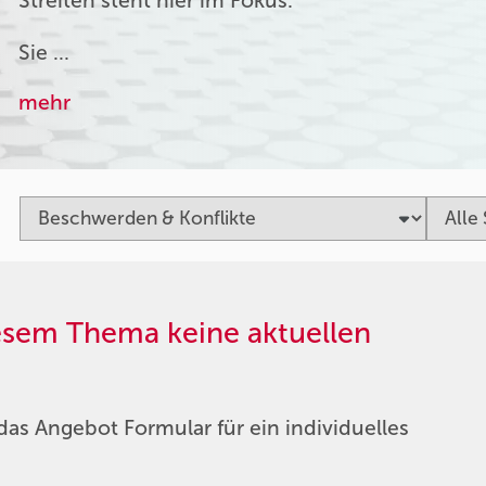
Streiten steht hier im Fokus.
Sie …
mehr
iesem Thema keine aktuellen
das Angebot Formular für ein individuelles