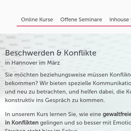
Online Kurse
Offene Seminare
Inhouse
Beschwerden & Konflikte
in Hannover im März
Sie möchten beziehungsweise müssen Konflikte
bekommen? Wir bieten spezielle Kommunikation
und neu zu betrachten, und helfen dabei, die 
konstruktiv ins Gespräch zu kommen.
In unserem Kurs lernen Sie, wie eine
gewaltfre
in Konflikten
gelingen und so besser mit Emoti