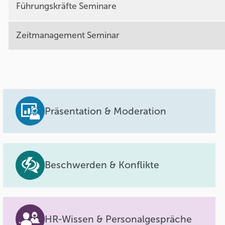
Führungskräfte Seminare
Zeitmanagement Seminar
Präsentation & Moderation
Beschwerden & Konflikte
HR-Wissen & Personalgespräche