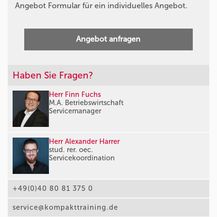
Angebot Formular für ein individuelles Angebot.
Angebot anfragen
Haben Sie Fragen?
Herr Finn Fuchs
M.A. Betriebswirtschaft
Servicemanager
Herr Alexander Harrer
stud. rer. oec.
Servicekoordination
+49(0)40 80 81 375 0
service@kompakttraining.de