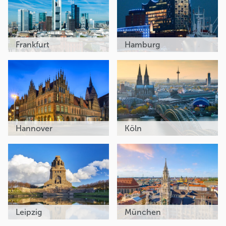
Frankfurt
Hamburg
Hannover
Köln
Leipzig
München