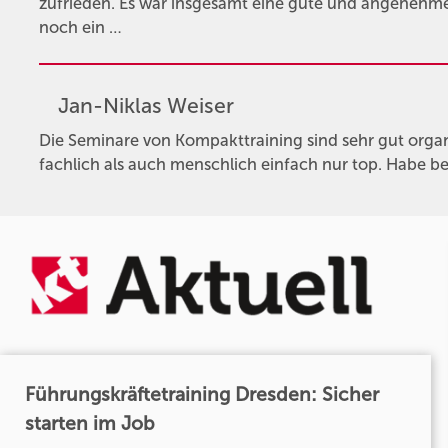
zufrieden. Es war insgesamt eine gute und angeneh
noch ein …
Jan-Niklas Weiser
Die Seminare von Kompakttraining sind sehr gut organi
fachlich als auch menschlich einfach nur top. Habe be
Führungskräftetraining Dresden: Sicher
starten im Job