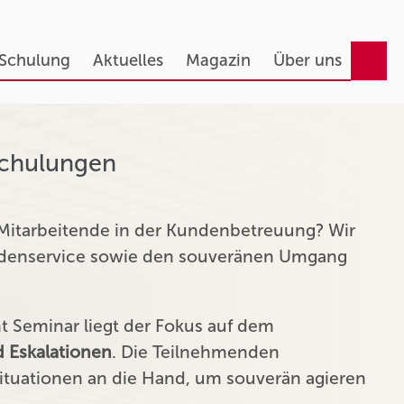
 Schulung
Aktuelles
Magazin
Über uns
Schulungen
 Mitarbeitende in der Kundenbetreuung? Wir
undenservice sowie den souveränen Umgang
Seminar liegt der Fokus auf dem
 Eskalationen
. Die Teilnehmenden
tuationen an die Hand, um souverän agieren