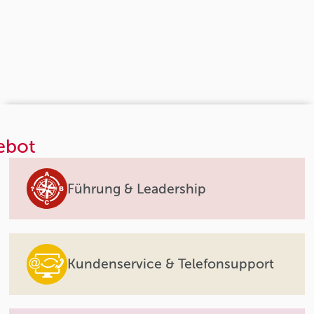
ebot
Führung & Leadership
Kundenservice & Telefonsupport