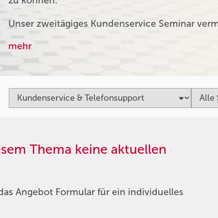
zu können.
Unser zweitägiges Kundenservice Seminar verm
mehr
iesem Thema keine aktuellen
das Angebot Formular für ein individuelles