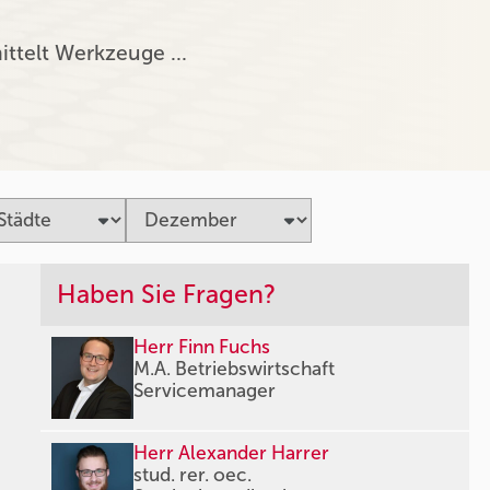
ittelt Werkzeuge …
Haben Sie Fragen?
Herr Finn Fuchs
M.A. Betriebswirtschaft
Servicemanager
Herr Alexander Harrer
stud. rer. oec.