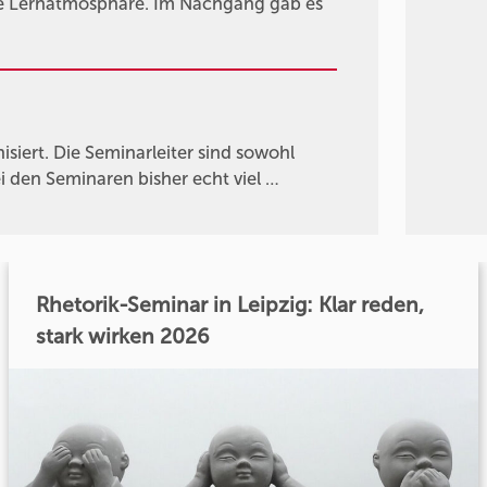
me Lernatmosphäre. Im Nachgang gab es
siert. Die Seminarleiter sind sowohl
i den Seminaren bisher echt viel …
Rhetorik-Seminar in Leipzig: Klar reden,
stark wirken 2026