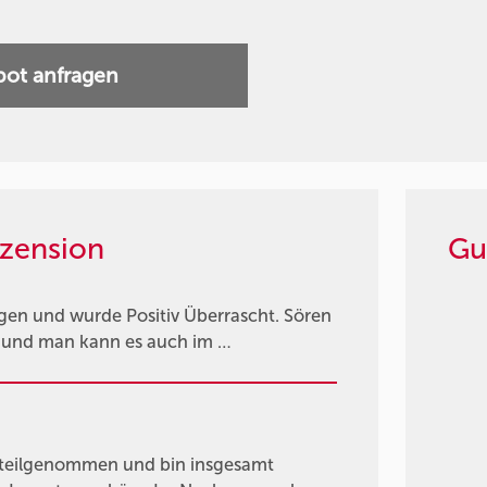
ot anfragen
zension
Gu
gen und wurde Positiv Überrascht. Sören
n und man kann es auch im …
 teilgenommen und bin insgesamt