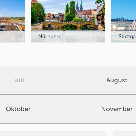
Nürnberg
Stuttga
Juli
August
Oktober
November