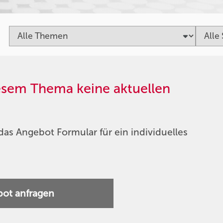
iesem Thema keine aktuellen
das Angebot Formular für ein individuelles
ot anfragen