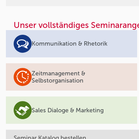
Unser vollständiges Seminarang
Kommunikation & Rhetorik
Zeitmanagement &
Selbstorganisation
Sales Dialoge & Marketing
Seminar Katalog bestellen