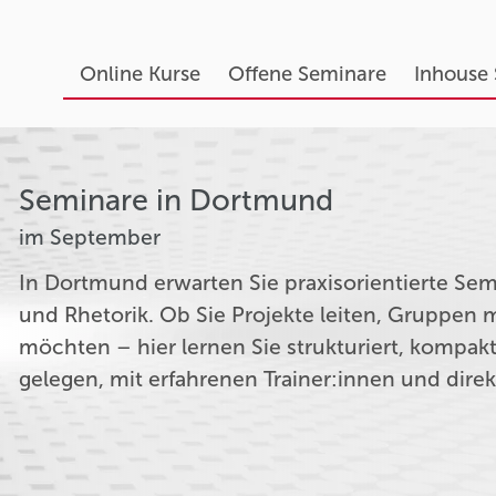
Online Kurse
Offene Seminare
Inhouse
Seminare in Dortmund
im September
In Dortmund erwarten Sie praxisorientierte S
und Rhetorik. Ob Sie Projekte leiten, Gruppe
möchten – hier lernen Sie strukturiert, kompak
gelegen, mit erfahrenen Trainer:innen und dire