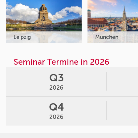
Leipzig
München
Seminar Termine in 2026
Q3
2026
Q4
2026