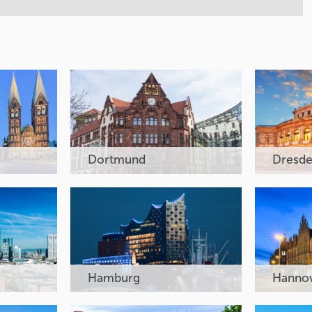
Dortmund
Dresd
Hamburg
Hanno