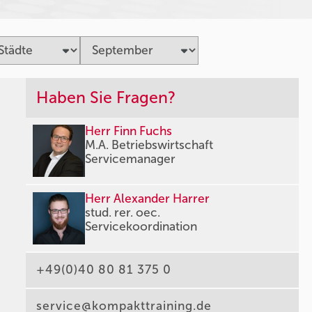
Haben Sie Fragen?
Herr Finn Fuchs
M.A. Betriebswirtschaft
Servicemanager
Herr Alexander Harrer
stud. rer. oec.
Servicekoordination
+49(0)40 80 81 375 0
service@kompakttraining.de