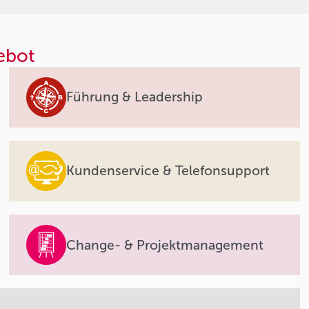
ebot
Führung & Leadership
Kundenservice & Telefonsupport
Change- & Projektmanagement