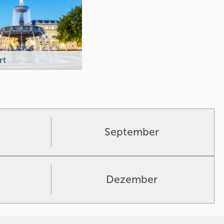
rt
September
Dezember