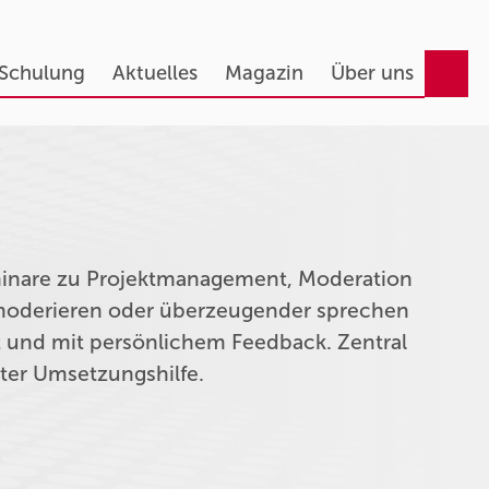
 Schulung
Aktuelles
Magazin
Über uns
eminare zu Projektmanagement, Moderation
n moderieren oder überzeugender sprechen
t und mit persönlichem Feedback. Zentral
kter Umsetzungshilfe.