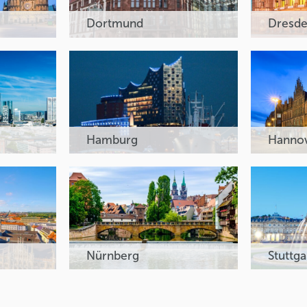
Dortmund
Dresd
Hamburg
Hanno
Nürnberg
Stuttga