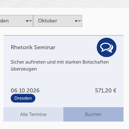
Rhetorik Seminar
Sicher auftreten und mit starken Botschaften
überzeugen
06.10.2026
571,20 €
Dresden
Alle Termine
Buchen