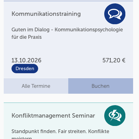
Kommunikationstraining
Guten im Dialog - Kommunikationspsychologie
für die Praxis
13.10.2026
571,20 €
Dresden
Alle Termine
Buchen
Konfliktmanagement Seminar
Standpunkt finden. Fair streiten. Konflikte
meistern.