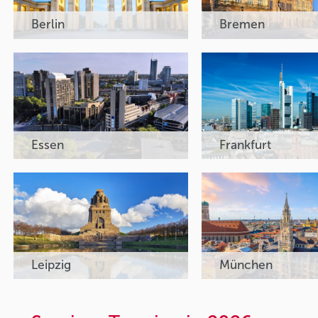
Berlin
Bremen
Essen
Frankfurt
Leipzig
München