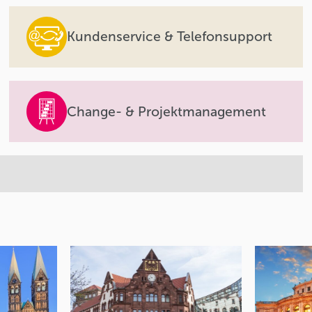
Kundenservice & Telefonsupport
Change- & Projektmanagement