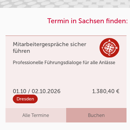
Termin in Sachsen finden:
Mitarbeitergespräche sicher
führen
Professionelle Führungsdialoge für alle Anlässe
01.10 / 02.10.2026
1.380,40 €
Dresden
Alle Termine
Buchen