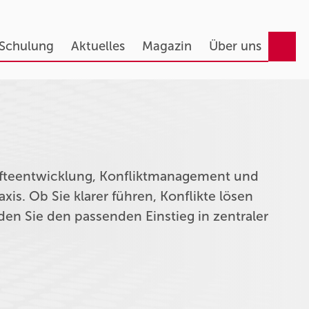
 Schulung
Aktuelles
Magazin
Über uns
äfteentwicklung, Konfliktmanagement und
axis. Ob Sie klarer führen, Konflikte lösen
den Sie den passenden Einstieg in zentraler