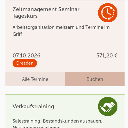
Zeitmanagement Seminar
Tageskurs
Arbeitsorganisation meistern und Termine im
Griff
07.10.2026
571,20 €
Dresden
Alle Termine
Buchen
Verkaufstraining
Salestraining: Bestandskunden ausbauen.
Neukunden gewinnen