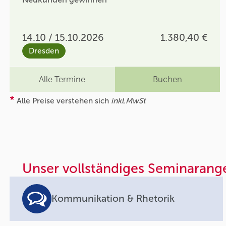
14.10 / 15.10.2026
1.380,40 €
Dresden
Alle Termine
Buchen
*
Alle Preise verstehen sich
inkl.MwSt
Unser vollständiges Seminarang
Kommunikation & Rhetorik