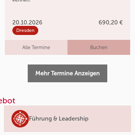
20.10.2026
690,20 €
Dresden
Alle Termine
Buchen
Mehr Termine Anzeigen
ebot
Führung & Leadership