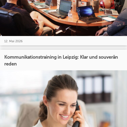
12. Mai 2026
Kommunikationstraining in Leipzig: Klar und souverän
reden