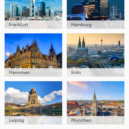
Frankfurt
Hamburg
Hannover
Köln
Leipzig
München