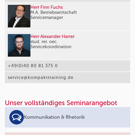
Herr Finn Fuchs
M.A. Betriebswirtschaft
Servicemanager
Herr Alexander Harrer
stud. rer. oec.
Servicekoordination
+49(0)40 80 81 375 0
service@kompakttraining.de
Unser vollständiges Seminarangebot
Kommunikation & Rhetorik