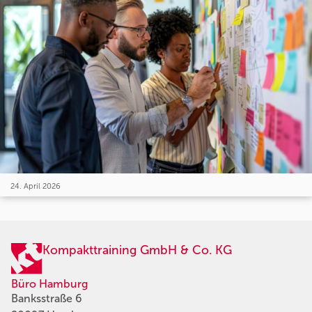
24. April 2026
Kompakttraining GmbH & Co. KG
Büro Hamburg
Banksstraße 6