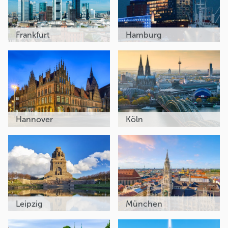
Frankfurt
Hamburg
Hannover
Köln
Leipzig
München