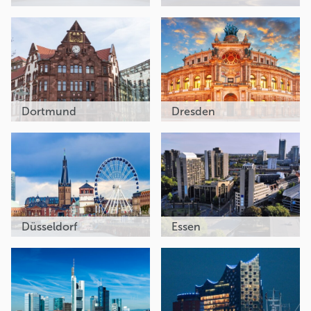
Dortmund
Dresden
Düsseldorf
Essen