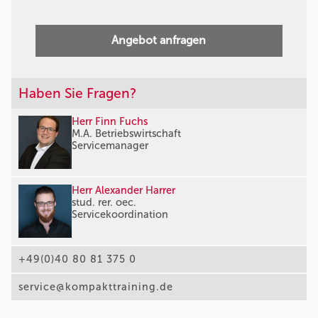
Angebot anfragen
Haben Sie Fragen?
Herr Finn Fuchs
M.A. Betriebswirtschaft
Servicemanager
Herr Alexander Harrer
stud. rer. oec.
Servicekoordination
+49(0)40 80 81 375 0
service@kompakttraining.de