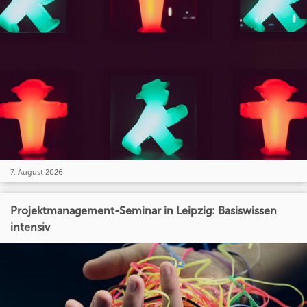
7. August 2026
Projektmanagement-Seminar in Leipzig: Basiswissen
intensiv