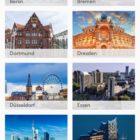
Berlin
Bremen
Dortmund
Dresden
Düsseldorf
Essen