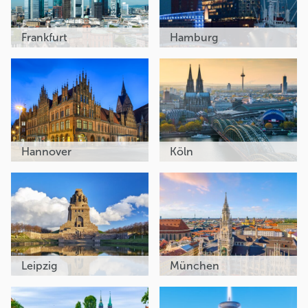
Frankfurt
Hamburg
Hannover
Köln
Leipzig
München