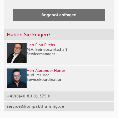
Angebot anfragen
Haben Sie Fragen?
Herr Finn Fuchs
M.A. Betriebswirtschaft
Servicemanager
Herr Alexander Harrer
stud. rer. oec.
Servicekoordination
+49(0)40 80 81 375 0
service@kompakttraining.de