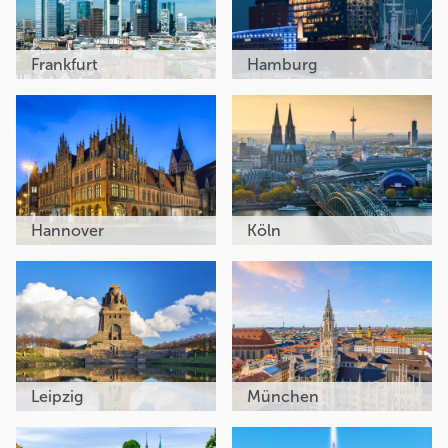
Frankfurt
Hamburg
Hannover
Köln
Leipzig
München