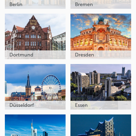
Berlin
Bremen
Dortmund
Dresden
Düsseldorf
Essen