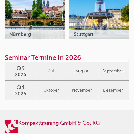
Nürnberg
Stuttgart
Seminar Termine in 2026
Q3
Juli
August
September
2026
Q4
Oktober
November
Dezember
2026
Kompakttraining GmbH & Co. KG