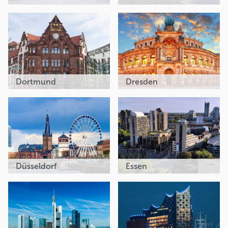
Dortmund
Dresden
Düsseldorf
Essen