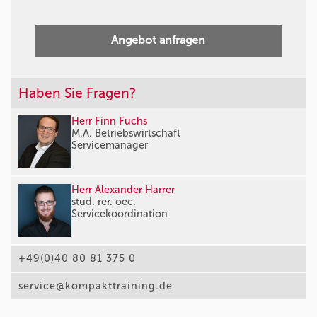
Angebot anfragen
Haben Sie Fragen?
Herr Finn Fuchs
M.A. Betriebswirtschaft
Servicemanager
Herr Alexander Harrer
stud. rer. oec.
Servicekoordination
+49(0)40 80 81 375 0
service@kompakttraining.de