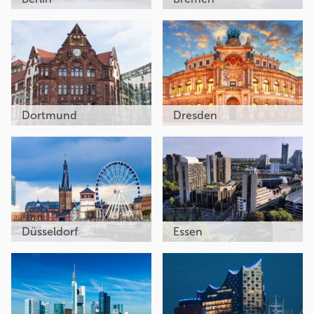
Dortmund
Dresden
Düsseldorf
Essen