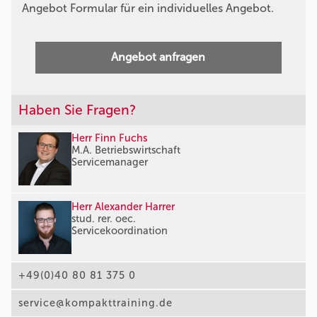
Angebot Formular für ein individuelles Angebot.
Angebot anfragen
Haben Sie Fragen?
Herr Finn Fuchs
M.A. Betriebswirtschaft
Servicemanager
Herr Alexander Harrer
stud. rer. oec.
Servicekoordination
+49(0)40 80 81 375 0
service@kompakttraining.de