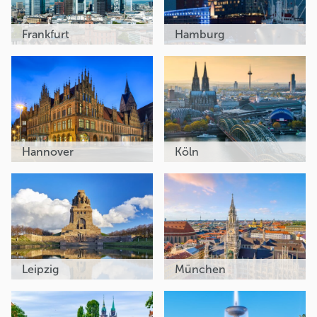
Frankfurt
Hamburg
Hannover
Köln
Leipzig
München