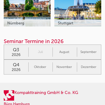
Nürnberg
Stuttgart
Seminar Termine in 2026
Q3
Juli
August
September
2026
Q4
Oktober
November
Dezember
2026
Kompakttraining GmbH & Co. KG
Büro Hamburg