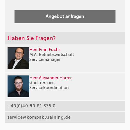
Angebot anfragen
Haben Sie Fragen?
Herr Finn Fuchs
M.A. Betriebswirtschaft
Servicemanager
Herr Alexander Harrer
stud. rer. oec.
Servicekoordination
+49(0)40 80 81 375 0
service@kompakttraining.de