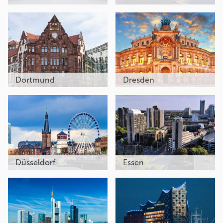
Dortmund
Dresden
Düsseldorf
Essen