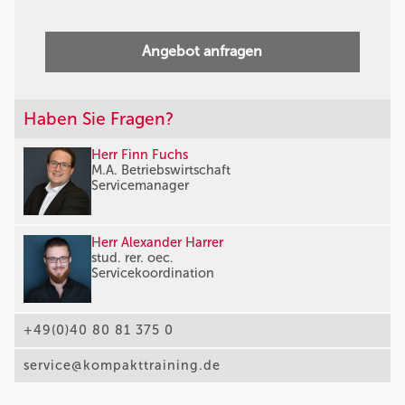
Angebot anfragen
Haben Sie Fragen?
Herr Finn Fuchs
M.A. Betriebswirtschaft
Servicemanager
Herr Alexander Harrer
stud. rer. oec.
Servicekoordination
+49(0)40 80 81 375 0
service@kompakttraining.de