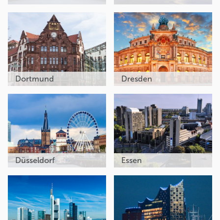
Dortmund
Dresden
Düsseldorf
Essen