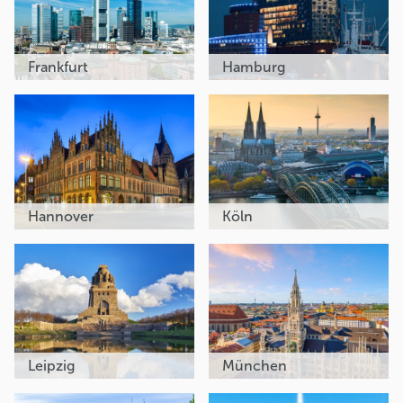
Frankfurt
Hamburg
Hannover
Köln
Leipzig
München