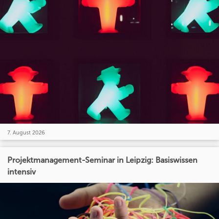
7. August 2026
Projektmanagement-Seminar in Leipzig: Basiswissen
intensiv