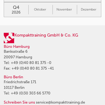
Q4
Oktober
November
Dezember
2026
Kompakttraining GmbH & Co. KG
Büro Hamburg
Banksstraße 6
20097 Hamburg
Tel:
+49 (0)40 80 81 375 -0
Fax: +49 (0)40 80 81 375 -41
Büro Berlin
Friedrichstraße 171
10117 Berlin
Tel:
+49 (0)30 303 66 5770
Schreiben Sie uns
service@kompakttraining.de