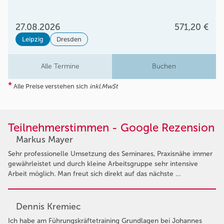
27.08.2026
571,20 €
Leipzig
Dresden
Alle Termine
Buchen
*
Alle Preise verstehen sich
inkl.MwSt
Teilnehmerstimmen - Google Rezension
Markus Mayer
Sehr professionelle Umsetzung des Seminares, Praxisnähe immer
gewährleistet und durch kleine Arbeitsgruppe sehr intensive
Arbeit möglich. Man freut sich direkt auf das nächste …
Dennis Kremiec
Ich habe am Führungskräftetraining Grundlagen bei Johannes