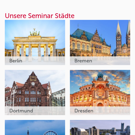
Unsere Seminar Städte
Berlin
Bremen
Dortmund
Dresden