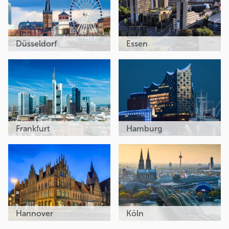
Düsseldorf
Essen
Frankfurt
Hamburg
Hannover
Köln