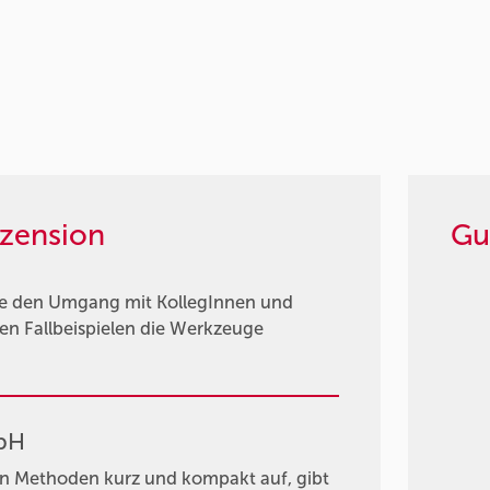
zension
Gu
die den Umgang mit KollegInnen und
en Fallbeispielen die Werkzeuge
mbH
ten Methoden kurz und kompakt auf, gibt