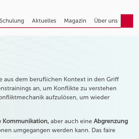
 Schulung
Aktuelles
Magazin
Über uns
 aus dem beruflichen Kontext in den Griff
strainings an, um Konflikte zu verstehen
Konfliktmechanik aufzulösen, um wieder
ie Kommunikation,
aber auch eine
Abgrenzung
onen umgegangen werden kann. Das faire