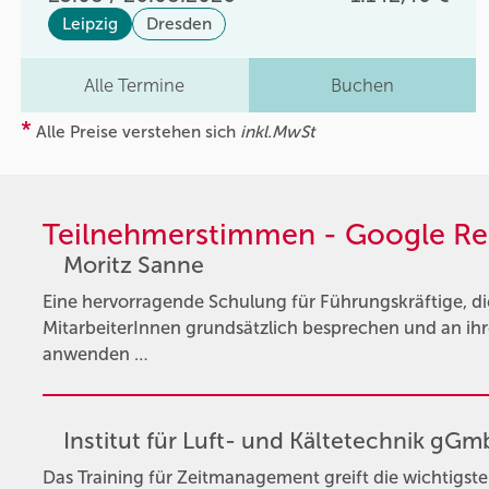
Leipzig
Dresden
Alle Termine
Buchen
*
Alle Preise verstehen sich
inkl.MwSt
Teilnehmerstimmen - Google Re
Moritz Sanne
Eine hervorragende Schulung für Führungskräftige, 
MitarbeiterInnen grundsätzlich besprechen und an ihr
anwenden …
Institut für Luft- und Kältetechnik gG
Das Training für Zeitmanagement greift die wichtigs