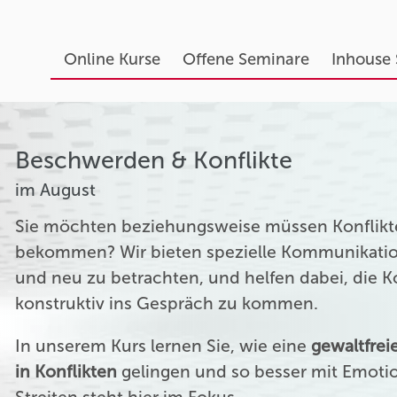
Online Kurse
Offene Seminare
Inhouse
Beschwerden & Konflikte
im August
Sie möchten beziehungsweise müssen Konflikte
bekommen? Wir bieten spezielle Kommunikation
und neu zu betrachten, und helfen dabei, die 
konstruktiv ins Gespräch zu kommen.
In unserem Kurs lernen Sie, wie eine
gewaltfre
in Konflikten
gelingen und so besser mit Emoti