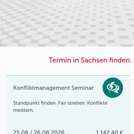
Termin in Sachsen finden:
Konfliktmanagement Seminar
Standpunkt finden. Fair streiten. Konflikte
meistern.
25.08 / 26.08.2026
1.142,40 €