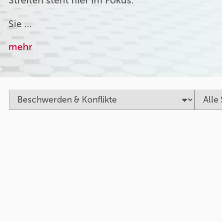
Streiten steht hier im Fokus.
Sie …
mehr