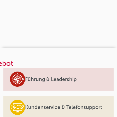
ebot
Führung & Leadership
Kundenservice & Telefonsupport