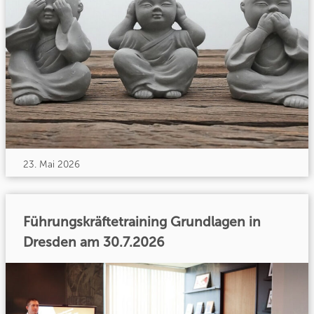
23. Mai 2026
Führungskräftetraining Grundlagen in
Dresden am 30.7.2026