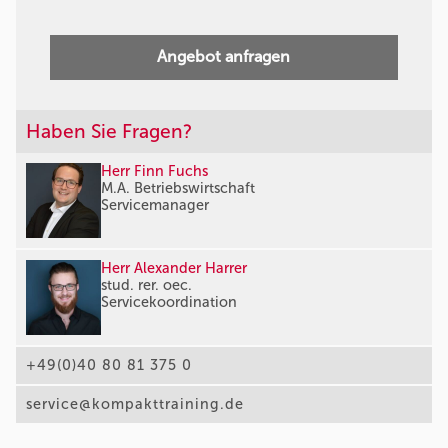
Angebot anfragen
Haben Sie Fragen?
Herr Finn Fuchs
M.A. Betriebswirtschaft
Servicemanager
Herr Alexander Harrer
stud. rer. oec.
Servicekoordination
+49(0)40 80 81 375 0
service@kompakttraining.de