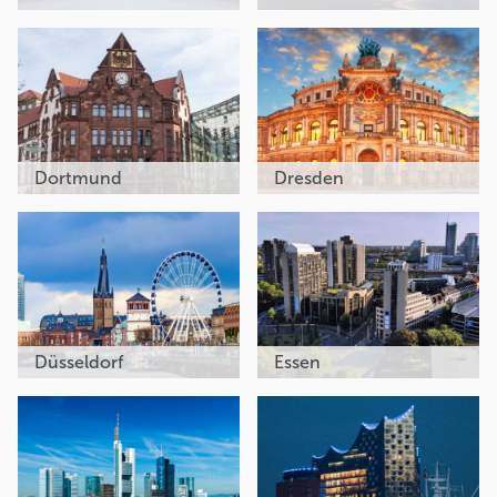
Dortmund
Dresden
Düsseldorf
Essen