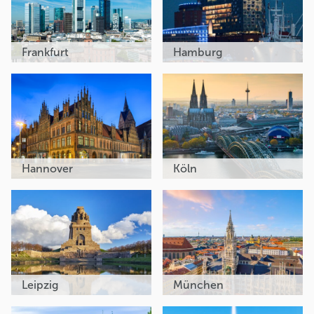
Frankfurt
Hamburg
Hannover
Köln
Leipzig
München