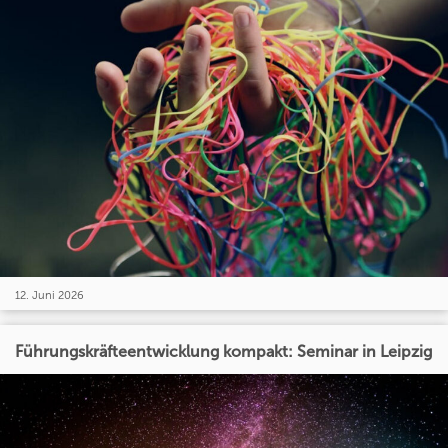
12. Juni 2026
Führungskräfteentwicklung kompakt: Seminar in Leipzig