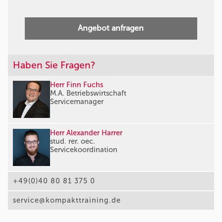
Angebot anfragen
Haben Sie Fragen?
Herr Finn Fuchs
M.A. Betriebswirtschaft
Servicemanager
Herr Alexander Harrer
stud. rer. oec.
Servicekoordination
+49(0)40 80 81 375 0
service@kompakttraining.de