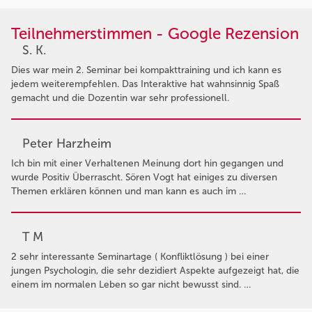
Teilnehmerstimmen - Google Rezension
S. K.
Dies war mein 2. Seminar bei kompakttraining und ich kann es
jedem weiterempfehlen. Das Interaktive hat wahnsinnig Spaß
gemacht und die Dozentin war sehr professionell.
Peter Harzheim
Ich bin mit einer Verhaltenen Meinung dort hin gegangen und
wurde Positiv Überrascht. Sören Vogt hat einiges zu diversen
Themen erklären können und man kann es auch im …
T M
2 sehr interessante Seminartage ( Konfliktlösung ) bei einer
jungen Psychologin, die sehr dezidiert Aspekte aufgezeigt hat, die
einem im normalen Leben so gar nicht bewusst sind. …