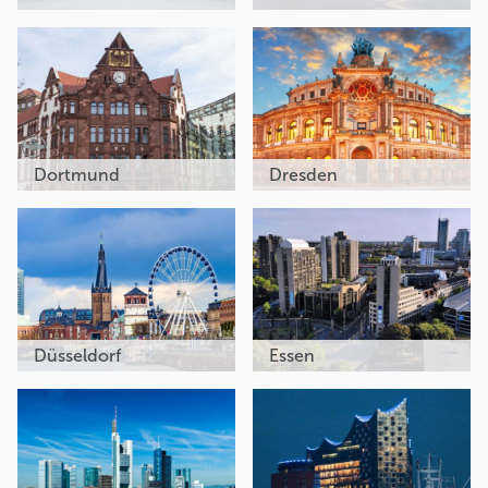
Dortmund
Dresden
Düsseldorf
Essen