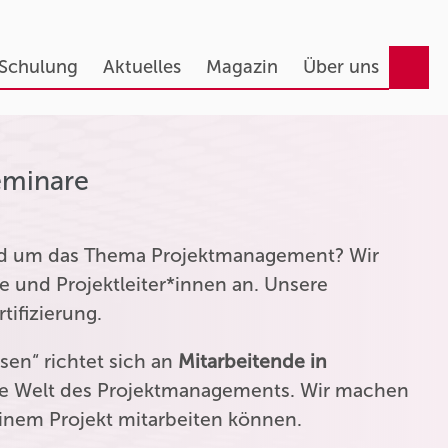
 Schulung
Aktuelles
Magazin
Über uns
eminare
und um das Thema Projektmanagement? Wir
e und Projektleiter*innen an. Unsere
tifizierung.
en“ richtet sich an
Mitarbeitende in
die Welt des Projektmanagements. Wir machen
einem Projekt mitarbeiten können.