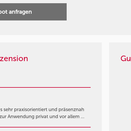
ot anfragen
zension
Gu
s sehr praxisorientiert und präsenznah
 zur Anwendung privat und vor allem …