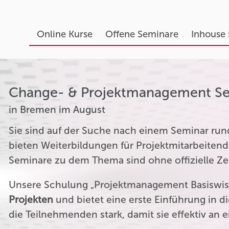
Online Kurse
Offene Seminare
Inhouse
Change- & Projektmanagement S
in Bremen im August
Sie sind auf der Suche nach einem Seminar r
bieten Weiterbildungen für Projektmitarbeitend
Seminare zu dem Thema sind ohne offizielle Zer
Unsere Schulung „Projektmanagement Basiswiss
Projekten
und bietet eine erste Einführung in 
die Teilnehmenden stark, damit sie effektiv an 