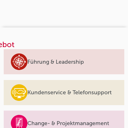
ebot
Führung & Leadership
Kundenservice & Telefonsupport
Change- & Projektmanagement