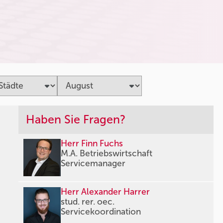
Haben Sie Fragen?
Herr Finn Fuchs
M.A. Betriebswirtschaft
Servicemanager
Herr Alexander Harrer
stud. rer. oec.
Servicekoordination