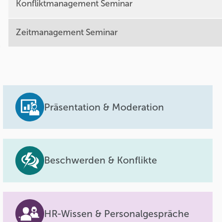
Konfliktmanagement Seminar
Zeitmanagement Seminar
Präsentation & Moderation
Beschwerden & Konflikte
HR-Wissen & Personalgespräche