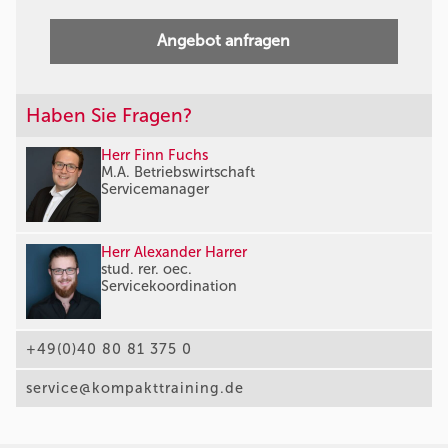
Angebot anfragen
Haben Sie Fragen?
Herr Finn Fuchs
M.A. Betriebswirtschaft
Servicemanager
Herr Alexander Harrer
stud. rer. oec.
Servicekoordination
+49(0)40 80 81 375 0
service@kompakttraining.de