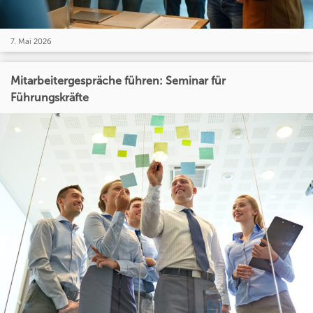
7. Mai 2026
Mitarbeitergespräche führen: Seminar für
Führungskräfte