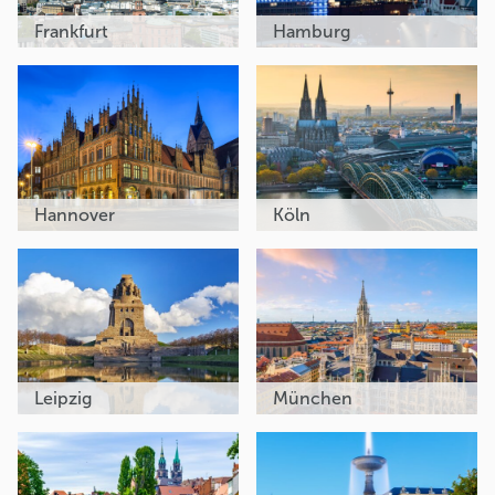
Frankfurt
Hamburg
Hannover
Köln
Leipzig
München