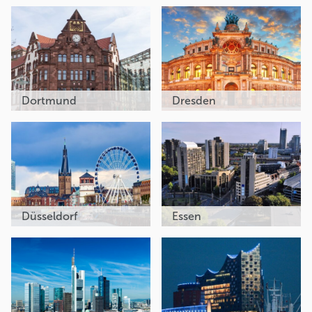
Dortmund
Dresden
Düsseldorf
Essen