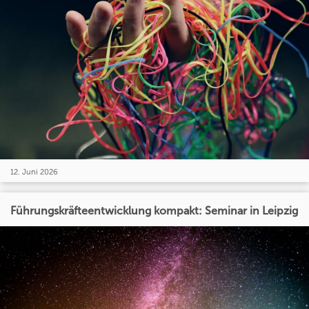
12. Juni 2026
Führungskräfteentwicklung kompakt: Seminar in Leipzig