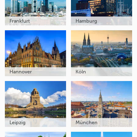
Frankfurt
Hamburg
Hannover
Köln
Leipzig
München