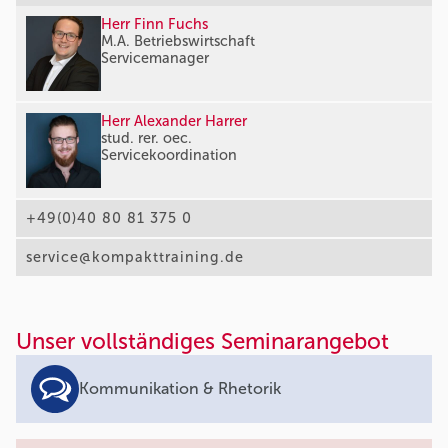
Herr Finn Fuchs
M.A. Betriebswirtschaft
Servicemanager
Herr Alexander Harrer
stud. rer. oec.
Servicekoordination
+49(0)40 80 81 375 0
service@kompakttraining.de
Unser vollständiges Seminarangebot
Kommunikation & Rhetorik