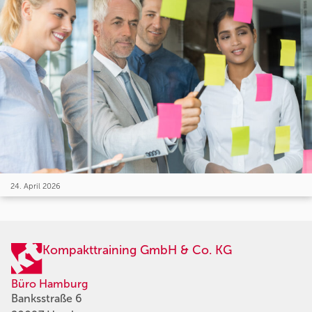
24. April 2026
Kompakttraining GmbH & Co. KG
Büro Hamburg
Banksstraße 6