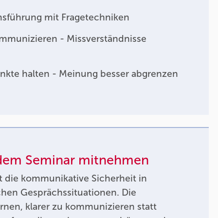
hsführung mit Fragetechniken
ommunizieren - Missverständnisse
nkte halten - Meinung besser abgrenzen
 dem Seminar mitnehmen
t die kommunikative Sicherheit in
chen Gesprächssituationen. Die
nen, klarer zu kommunizieren statt