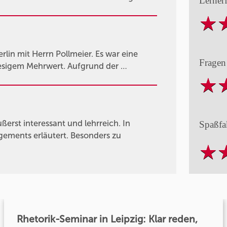
Lerner
lin mit Herrn Pollmeier. Es war eine
Fragen
riesigem Mehrwert. Aufgrund der …
rst interessant und lehrreich. In
Spaßfa
gements erläutert. Besonders zu
Rhetorik-Seminar in Leipzig: Klar reden,