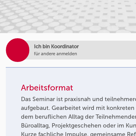
Ich bin Koordinator
für andere anmelden
Arbeitsformat
Das Seminar ist praxisnah und teilnehmero
aufgebaut. Gearbeitet wird mit konkreten
dem beruflichen Alltag der Teilnehmende
Büroalltag, Projektgeschehen oder im Ku
Kurze fachliche Impulse, gemeinsame Ref