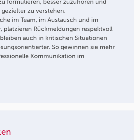
zu formulieren, besser zuzuhören und
gezielter zu verstehen.
äche im Team, im Austausch und im
, platzieren Rückmeldungen respektvoll
leiben auch in kritischen Situationen
sungsorientierter. So gewinnen sie mehr
ofessionelle Kommunikation im
ten