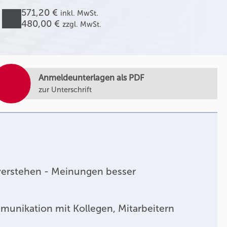
571,20 €
inkl. MwSt.
480,00 €
zzgl. MwSt.
Anmeldeunterlagen als PDF
zur Unterschrift
verstehen - Meinungen besser
unikation mit Kollegen, Mitarbeitern