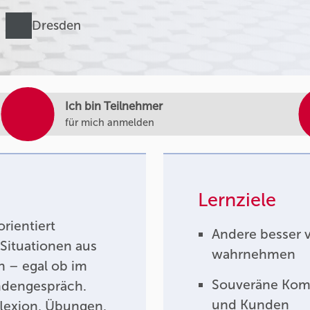
Dresden
Ich bin Teilnehmer
für mich anmelden
Lernziele
rientiert
Andere besser 
 Situationen aus
wahrnehmen
n – egal ob im
Souveräne Komm
ndengespräch.
und Kunden
lexion, Übungen,