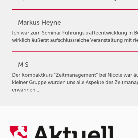
Markus Heyne
Ich war zum Seminar Führungskräfteentwicklung in Ber
wirklich äußerst aufschlussreiche Veranstaltung mit 
M S
Der Kompaktkurs "Zeitmanagement" bei Nicole war äuße
kleiner Gruppe wurden uns alle Aspekte des Zeitmana
erwähnen …