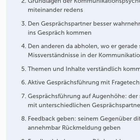
Grundlagen der Kommunikationspsycho
miteinander redens
Den Gesprächspartner besser wahrneh
ins Gespräch kommen
Den anderen da abholen, wo er gerade 
Missverständnisse in der Kommunikati
Themen und Inhalte verständlich komm
Aktive Gesprächsführung mit Fragetec
Gesprächsführung auf Augenhöhe: der 
mit unterschiedlichen Gesprächspartn
Feedback geben: seinem Gegenüber dif
annehmbar Rückmeldung geben