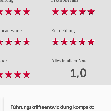
fahrung
Praxisrelevanz
 beantwortet
Empfehlung
ktor
Alles in allem Note:
1,0
Führungskräfteentwicklung kompakt: