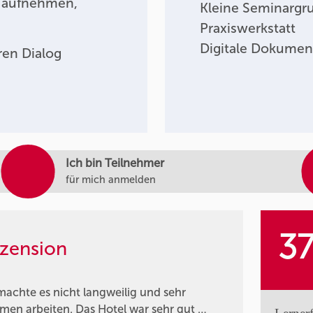
 aufnehmen,
Kleine Seminargr
Praxiswerkstatt
Digitale Dokumen
en Dialog
Ich bin Teilnehmer
für mich anmelden
3
zension
 machte es nicht langweilig und sehr
en arbeiten. Das Hotel war sehr gut …