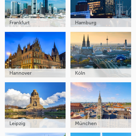
Frankfurt
Hamburg
Hannover
Köln
Leipzig
München