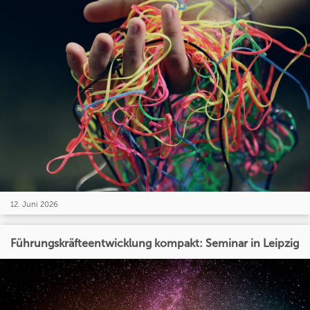
12. Juni 2026
Führungskräfteentwicklung kompakt: Seminar in Leipzig