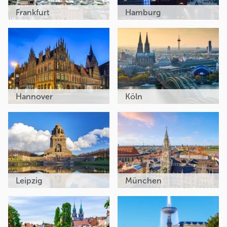
Frankfurt
Hamburg
Hannover
Köln
Leipzig
München