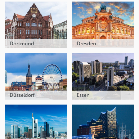
Dortmund
Dresden
Düsseldorf
Essen