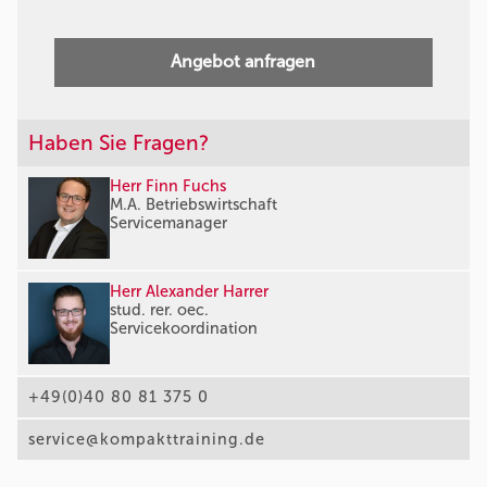
Angebot anfragen
Haben Sie Fragen?
Herr Finn Fuchs
M.A. Betriebswirtschaft
Servicemanager
Herr Alexander Harrer
stud. rer. oec.
Servicekoordination
+49(0)40 80 81 375 0
service@kompakttraining.de