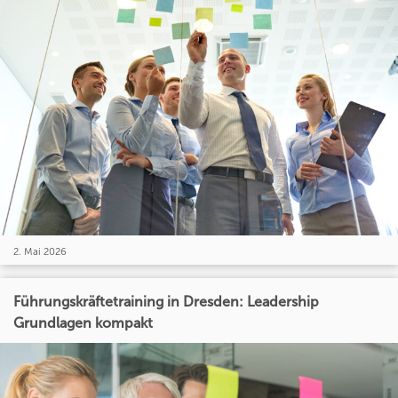
2. Mai 2026
Führungskräftetraining in Dresden: Leadership
Grundlagen kompakt