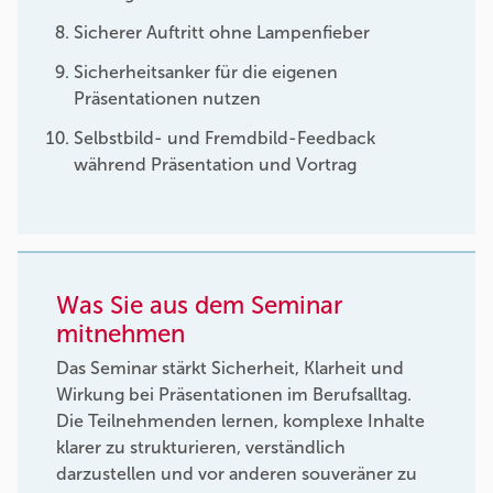
Sicherer Auftritt ohne Lampenfieber
Sicherheitsanker für die eigenen
Präsentationen nutzen
Selbstbild- und Fremdbild-Feedback
während Präsentation und Vortrag
Was Sie aus dem Seminar
mitnehmen
Das Seminar stärkt Sicherheit, Klarheit und
Wirkung bei Präsentationen im Berufsalltag.
Die Teilnehmenden lernen, komplexe Inhalte
klarer zu strukturieren, verständlich
darzustellen und vor anderen souveräner zu