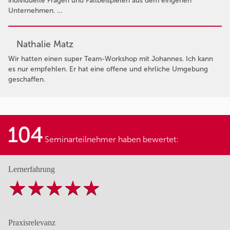
individuelle Fragen und Fallbeispielen aus dem eingenen
Unternehmen. …
Nathalie Matz
Wir hatten einen super Team-Workshop mit Johannes. Ich kann
es nur empfehlen. Er hat eine offene und ehrliche Umgebung
geschaffen.
104
Seminarteilnehmer haben bewertet:
Lernerfahrung
Praxisrelevanz