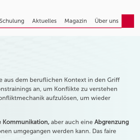
 Schulung
Aktuelles
Magazin
Über uns
 aus dem beruflichen Kontext in den Griff
strainings an, um Konflikte zu verstehen
Konfliktmechanik aufzulösen, um wieder
ie Kommunikation,
aber auch eine
Abgrenzung
onen umgegangen werden kann. Das faire