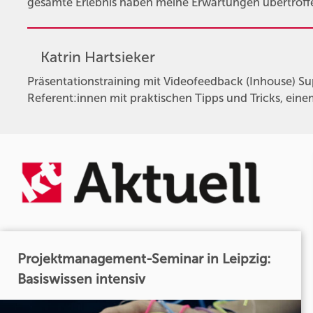
gesamte Erlebnis haben meine Erwartungen übertroffe
Katrin Hartsieker
Präsentationstraining mit Videofeedback (Inhouse) Su
Referent:innen mit praktischen Tipps und Tricks, ein
Projektmanagement-Seminar in Leipzig:
Basiswissen intensiv