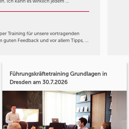
n. Ich kann es wirklich jedem …
per Training für unsere vortragenden
em guten Feedback und vor allem Tipps, …
Führungskräftetraining Grundlagen in
Dresden am 30.7.2026