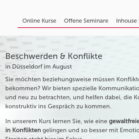
Online Kurse
Offene Seminare
Inhouse
Beschwerden & Konflikte
in Düsseldorf im August
Sie möchten beziehungsweise müssen Konflikte
bekommen? Wir bieten spezielle Kommunikation
und neu zu betrachten, und helfen dabei, die 
konstruktiv ins Gespräch zu kommen.
In unserem Kurs lernen Sie, wie eine
gewaltfre
in Konflikten
gelingen und so besser mit Emoti