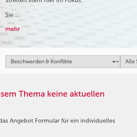
Streiten steht hier im Fokus.
Sie …
mehr
iesem Thema keine aktuellen
das Angebot Formular für ein individuelles