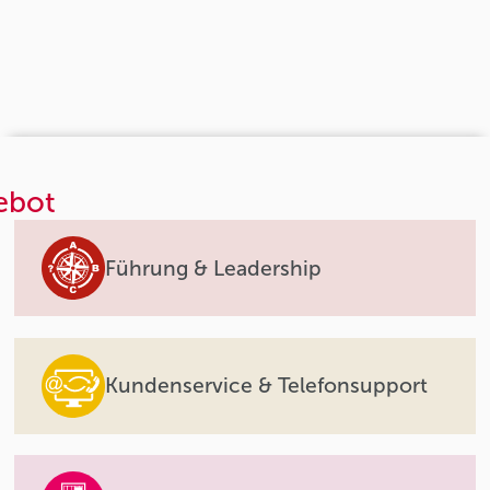
ebot
Führung & Leadership
Kundenservice & Telefonsupport