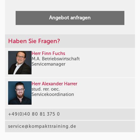
Angebot anfragen
Haben Sie Fragen?
Herr Finn Fuchs
M.A. Betriebswirtschaft
Servicemanager
Herr Alexander Harrer
stud. rer. oec.
Servicekoordination
+49(0)40 80 81 375 0
service@kompakttraining.de