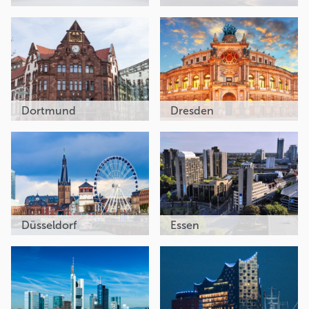
Dortmund
Dresden
Düsseldorf
Essen