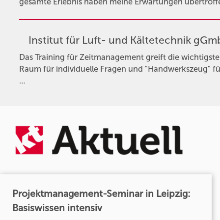
gesamte Erlebnis haben meine Erwartungen übertroffe
Institut für Luft- und Kältetechnik gG
Das Training für Zeitmanagement greift die wichtigs
Raum für individuelle Fragen und "Handwerkszeug" f
…
Projektmanagement-Seminar in Leipzig:
Basiswissen intensiv