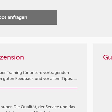
ot anfragen
zension
Gu
per Training für unsere vortragenden
em guten Feedback und vor allem Tipps, …
 super. Die Qualität, der Service und das