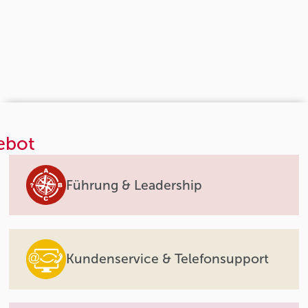
ebot
Führung & Leadership
Kundenservice & Telefonsupport