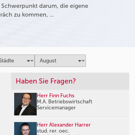
 Schwerpunkt darum, die eigene
präch zu kommen, …
Haben Sie Fragen?
Herr Finn Fuchs
M.A. Betriebswirtschaft
Servicemanager
Herr Alexander Harrer
stud. rer. oec.