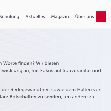
 Schulung
Aktuelles
Magazin
Über uns
n Worte finden? Wir bieten
twicklung an, mit Fokus auf Souveränität und
uf der Redegewandtheit sowie dem Halten von
lare Botschaften zu senden
, um andere zu