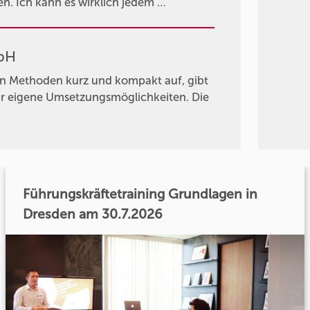
n. Ich kann es wirklich jedem …
mbH
ten Methoden kurz und kompakt auf, gibt
ür eigene Umsetzungsmöglichkeiten. Die
Führungskräftetraining Grundlagen in
Dresden am 30.7.2026