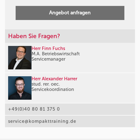
Angebot anfragen
Haben Sie Fragen?
Herr Finn Fuchs
M.A. Betriebswirtschaft
Servicemanager
Herr Alexander Harrer
stud. rer. oec.
Servicekoordination
+49(0)40 80 81 375 0
service@kompakttraining.de