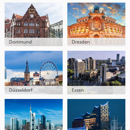
Dortmund
Dresden
Düsseldorf
Essen