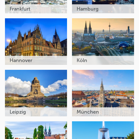
Frankfurt
Hamburg
Hannover
Köln
Leipzig
München